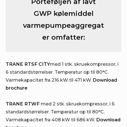
Porteføljen af lavt
GWP kølemiddel
varmepumpeaggregat
er omfatter:
TRANE RTSF CITY
med 1 stk. skruekompressor, i
6 standardstørrelser. Temperatur op til 80°C.
Varmekapacitet fra 216 kW til 471 kW.
Download
brochure
TRANE RTWF
med 2 stk. skruekompressor, i 6
standardstørrelser. Temperatur op til 80°C.
Varmekapacitet fra 408 kW til 686 kW.
Download