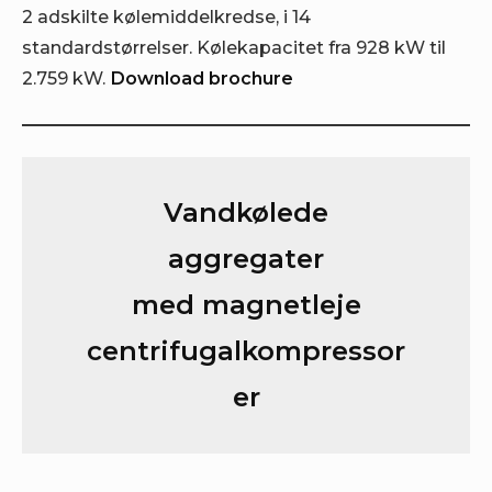
2 adskilte kølemiddelkredse, i 14
standardstørrelser. Kølekapacitet fra 928 kW til
2.759 kW.
Download brochure
Vandkølede
aggregater
med magnetleje
centrifugalkompressor
er