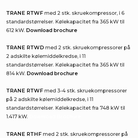
TRANE RTWF
med 2 stk. skruekompressor, i 6
standardstørrelser. Kølekapacitet fra 365 kW til
612 kW.
Download brochure
TRANE RTWD
med 2 stk. skruekompressorer på
2 adskilte kølemiddelkredse, i 11
standardstørrelser. Kølekapacitet fra 365 kW til
814 kW.
Download brochure
TRANE RTWF
med 3-4 stk. skruekompressorer
på 2 adskilte kølemiddelkredse, i 11
standardstørrelser. Kølekapacitet fra 748 kW til
1.417 kW.
Download Brochure
TRANE RTHF
med 2 stk. skruekompressorer på