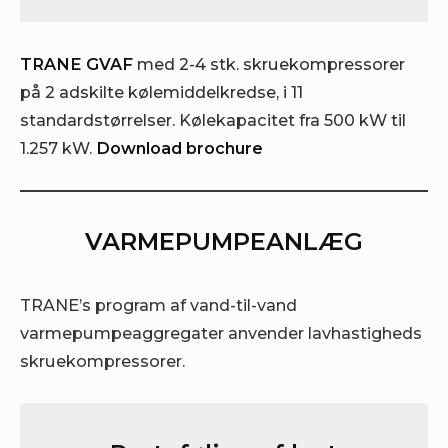
TRANE GVAF
med 2-4 stk. skruekompressorer
på 2 adskilte kølemiddelkredse, i 11
standardstørrelser. Kølekapacitet fra 500 kW til
1.257 kW.
Download brochure
VARMEPUMPEANLÆG
TRANE’s program af vand-til-vand
varmepumpeaggregater anvender lavhastigheds
skruekompressorer.