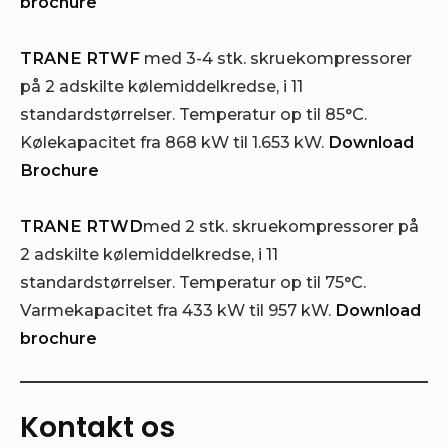
brochure
TRANE RTWF
med 3-4 stk. skruekompressorer
på 2 adskilte kølemiddelkredse, i 11
standardstørrelser. Temperatur op til 85°C.
Kølekapacitet fra 868 kW til 1.653 kW.
Download
Brochure
TRANE RTWD
med 2 stk. skruekompressorer på
2 adskilte kølemiddelkredse, i 11
standardstørrelser. Temperatur op til 75°C.
Varmekapacitet fra 433 kW til 957 kW.
Download
brochure
Kontakt os