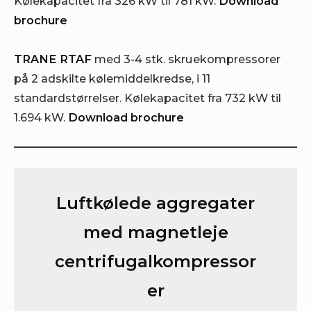
Kølekapacitet fra 326 kW til 781 kW.
Download
brochure
TRANE RTAF
med 3-4 stk. skruekompressorer
på 2 adskilte kølemiddelkredse, i 11
standardstørrelser. Kølekapacitet fra 732 kW til
1.694 kW.
Download brochure
Luftkølede aggregater
med magnetleje
centrifugalkompressor
er